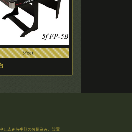
5feet
台
申し込み時半額のお振込み、設置