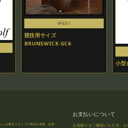
9FEET
競技用サイズ
BRUNSWICK GC6
小型
お支払いについて
シンは弊社スタッフが商品を運搬、設置
お見積りをご確認いただき、お