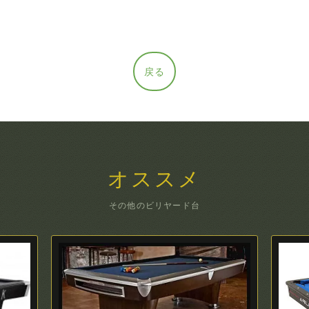
戻る
オススメ
その他のビリヤード台