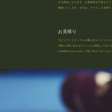
する商品となります。お客様組立可能なビリ
連絡いたします。まずは、メール、お見積り
お見積り
①ビリヤードテーブルの購入②メンテナンス
3種のお問い合わせフォームを用意しており
info@fox-corp.comにて受け付けております