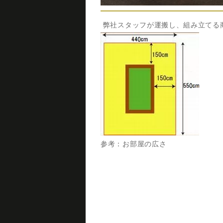
弊社スタッフが運搬し、組み立てる
参考：お部屋の広さ