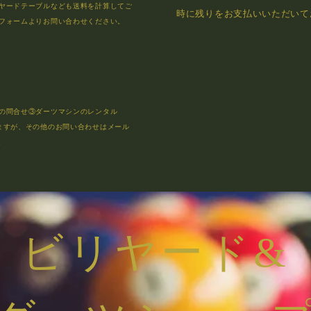
ヤードテーブルなども送料を計算してご
時に残りをお支払いいただいて
フォームよりお問い合わせください。
の問合せ③ダーツマシンのレンタル
ますが、その他のお問い合わせはメール
。
ビリヤード&